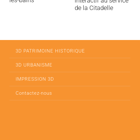
les-bains
interactif au service
de la Citadelle
3D PATRIMOINE HISTORIQUE
3D URBANISME
IMPRESSION 3D
Contactez-nous