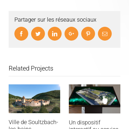
Partager sur les réseaux sociaux
Facebook
Twitter
LinkedIn
Google+
Pinterest
Email
Related Projects
Ville de Soultzbach-
Un dispositif