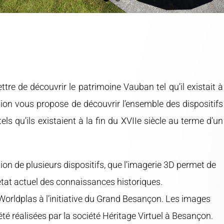
e de découvrir le patrimoine Vauban tel qu’il existait à
tion vous propose de découvrir l’ensemble des dispositifs
 qu’ils existaient à la fin du XVIIe siècle au terme d’un
tion de plusieurs dispositifs, que l’imagerie 3D permet de
’état actuel des connaissances historiques.
orldplas à l’initiative du Grand Besançon. Les images
été réalisées par la société Héritage Virtuel à Besançon.