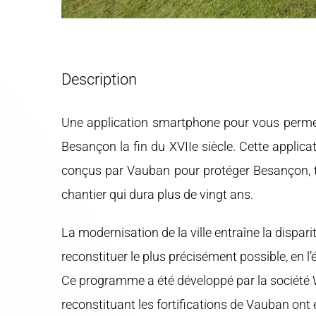
Description
Une application smartphone pour vous permettr
Besançon la fin du XVIIe siècle. Cette applica
conçus par Vauban pour protéger Besançon, tels
chantier qui dura plus de vingt ans.
La modernisation de la ville entraîne la dispari
reconstituer le plus précisément possible, en l
Ce programme a été développé par la société W
reconstituant les fortifications de Vauban ont 