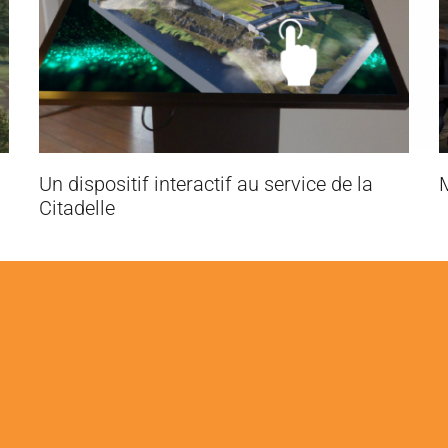
Moulin à farine citadelle de Besançon