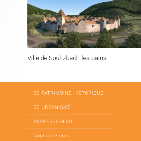
Un dispositif interactif au service de la
Citadelle
3D PATRIMOINE HISTORIQUE
3D URBANISME
IMPRESSION 3D
Contactez-nous